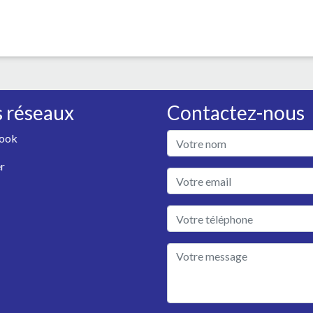
 réseaux
Contactez-nous
ook
r