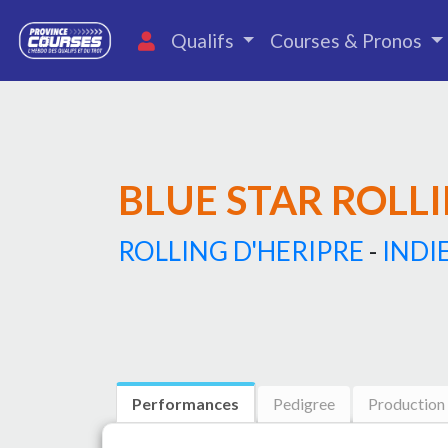
Qualifs
Courses & Pronos
BLUE STAR ROLL
ROLLING D'HERIPRE
-
INDI
Performances
Pedigree
Production