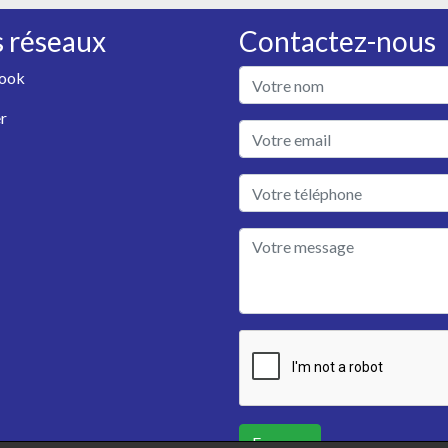
 réseaux
Contactez-nous
ook
r
Envoyer