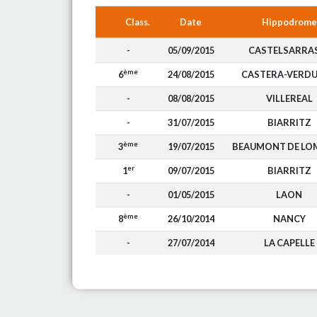
Class.
Date
Hippodrome
-
05/09/2015
CASTELSARRA
ème
6
24/08/2015
CASTERA-VERD
-
08/08/2015
VILLEREAL
-
31/07/2015
BIARRITZ
ème
3
19/07/2015
BEAUMONT DE LO
er
1
09/07/2015
BIARRITZ
-
01/05/2015
LAON
ème
8
26/10/2014
NANCY
-
27/07/2014
LA CAPELLE