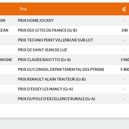
Prix
SIN
PRIX HOME JOCKEY
-
UZAN
PRIX DES GITES DE FRANCE (Gr B)
240
PRIX TECHNO PEINT VILLENEUVE SUR LOT
-
PRIX DE SAINT JEAN DE LUZ
-
MAGNE
PRIX CLAUDE BAIOTTO (Gr A)
1 960
PRIX DU CONSEIL DEPARTEMENTAL DES PYRENE
5 400
PRIX RENAULT ALAIN TRAITEUR (Gr B)
-
PRIX D'ESSEY LES NANCY (Gr A)
-
PRIX DU POLE D'EXCELLENCE RURALE (Gr A)
-