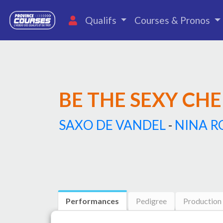
Qualifs
Courses & Pronos
BE THE SEXY CHE
SAXO DE VANDEL
-
NINA R
Performances
Pedigree
Production