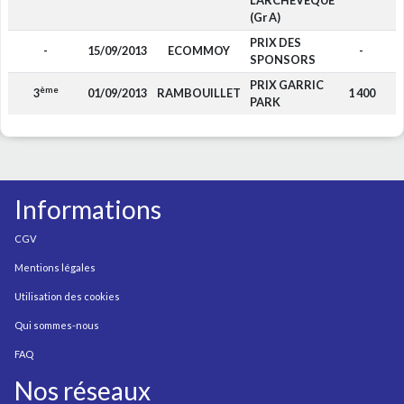
L'ARCHEVEQUE
(Gr A)
PRIX DES
-
15/09/2013
ECOMMOY
-
SPONSORS
PRIX GARRIC
ème
3
01/09/2013
RAMBOUILLET
1 400
PARK
Informations
CGV
Mentions légales
Utilisation des cookies
Qui sommes-nous
FAQ
Nos réseaux