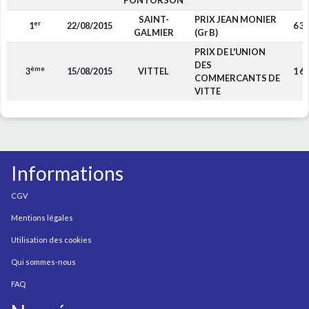
PONTORSON
SAINT-
PRIX JEAN MONIER
er
1
22/08/2015
6 3
GALMIER
(Gr B)
PRIX DE L'UNION
DES
ème
3
15/08/2015
VITTEL
1 6
COMMERCANTS DE
VITTE
Informations
CGV
Mentions légales
Utilisation des cookies
Qui sommes-nous
FAQ