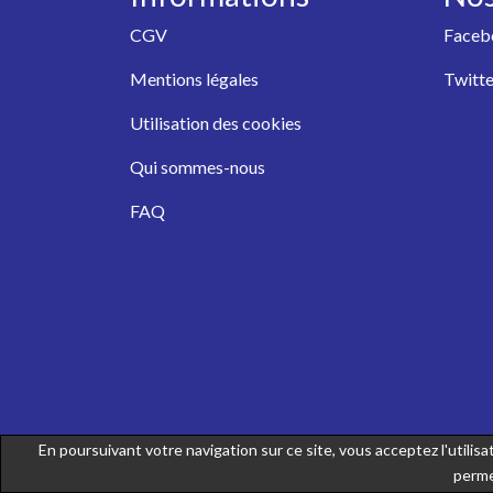
CGV
Faceb
Mentions légales
Twitte
Utilisation des cookies
Qui sommes-nous
FAQ
En poursuivant votre navigation sur ce site, vous acceptez l'utili
perme