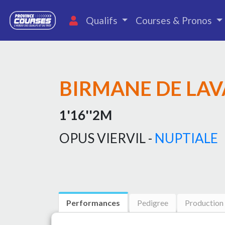
Qualifs
Courses & Pronos
BIRMANE DE LA
1'16''2M
OPUS VIERVIL -
NUPTIALE
Performances
Pedigree
Production