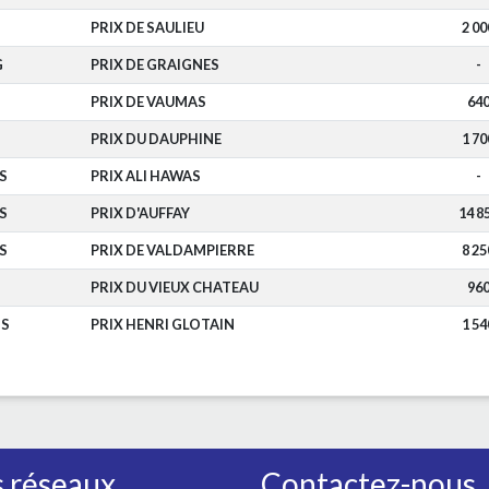
PRIX DE SAULIEU
2 00
G
PRIX DE GRAIGNES
-
PRIX DE VAUMAS
64
PRIX DU DAUPHINE
1 70
S
PRIX ALI HAWAS
-
S
PRIX D'AUFFAY
14 8
S
PRIX DE VALDAMPIERRE
8 25
PRIX DU VIEUX CHATEAU
96
IS
PRIX HENRI GLOTAIN
1 54
 réseaux
Contactez-nous