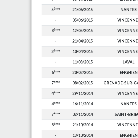
ème
5
21/06/2015
NANTES
-
05/06/2015
VINCENNE
ème
8
12/05/2015
VINCENNE
-
21/04/2015
VINCENNE
ème
3
10/04/2015
VINCENNE
-
11/03/2015
LAVAL
ème
6
20/02/2015
ENGHIEN
ème
7
08/02/2015
GRENADE-SUR-G
ème
4
29/11/2014
VINCENNE
ème
4
16/11/2014
NANTES
ème
7
02/11/2014
SAINT-BRIE
ème
8
21/10/2014
VINCENNE
-
13/10/2014
ENGHIEN