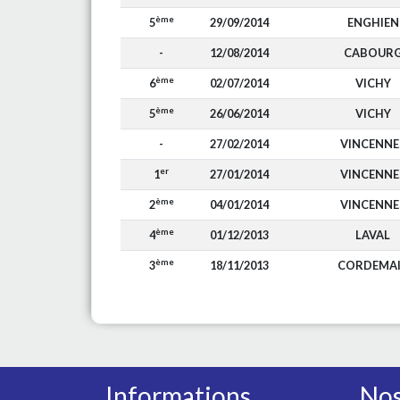
ème
5
29/09/2014
ENGHIEN
-
12/08/2014
CABOUR
ème
6
02/07/2014
VICHY
ème
5
26/06/2014
VICHY
-
27/02/2014
VINCENNE
er
1
27/01/2014
VINCENNE
ème
2
04/01/2014
VINCENNE
ème
4
01/12/2013
LAVAL
ème
3
18/11/2013
CORDEMA
Informations
Nos