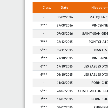
Class.
Date
Hippodro
-
30/09/2016
MAUQUENC
ème
7
27/08/2016
VINCENNE
-
07/08/2016
SAINT-JEAN-DE
ème
7
22/12/2015
PONTCHAT
ème
5
15/11/2015
NANTES
ème
7
27/10/2015
VINCENNE
ème
6
17/10/2015
LES SABLES D'
ème
6
08/10/2015
LES SABLES D'
-
11/08/2015
PORNICHE
ème
5
23/07/2015
CHATELAILLON-LA
ème
7
17/07/2015
PORNICHE
ème
7
08/07/2015
ENGHIEN