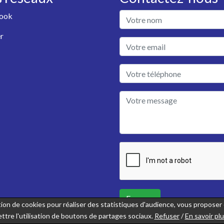
ook
r
Envoyer
sation de cookies pour réaliser des statistiques d'audience, vous propose
ttre l'utilisation de boutons de partages sociaux.
Refuser
/
En savoir pl