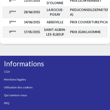
6
11/07/2015
PRIX LEON HERBERT
D'OLONNE
LA ROCHE-
PXDUCONSEILDEPARTEME
ème
2
28/06/2015
POSAY
A)
ème
3
14/06/2015
ABBEVILLE
PRIX COUVERTURE PICAR
SAINT-AUBIN-
ème
9
17/05/2015
PRIX JEAN LHOMME
LES-ELBEUF
Informations
CGV
Mentions légales
Utilisation des cookies
Qui sommes-nous
FAQ