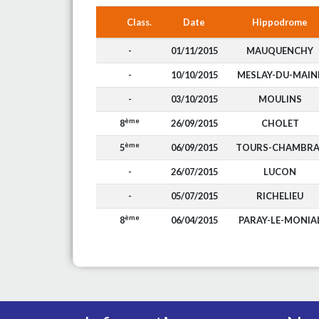
Class.
Date
Hippodrome
-
01/11/2015
MAUQUENCHY
-
10/10/2015
MESLAY-DU-MAIN
-
03/10/2015
MOULINS
ème
8
26/09/2015
CHOLET
ème
5
06/09/2015
TOURS-CHAMBRA
-
26/07/2015
LUCON
-
05/07/2015
RICHELIEU
ème
8
06/04/2015
PARAY-LE-MONIA