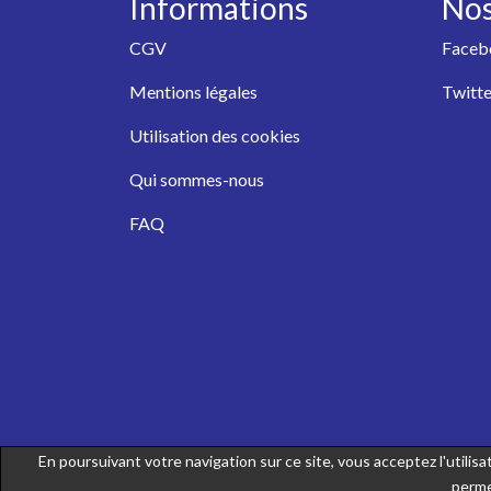
Informations
Nos
CGV
Faceb
Mentions légales
Twitte
Utilisation des cookies
Qui sommes-nous
FAQ
En poursuivant votre navigation sur ce site, vous acceptez l'utili
perme