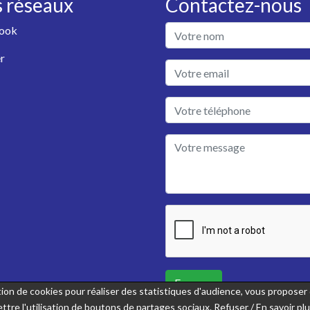
 réseaux
Contactez-nous
ook
r
Envoyer
sation de cookies pour réaliser des statistiques d'audience, vous propose
ttre l'utilisation de boutons de partages sociaux.
Refuser
/
En savoir pl