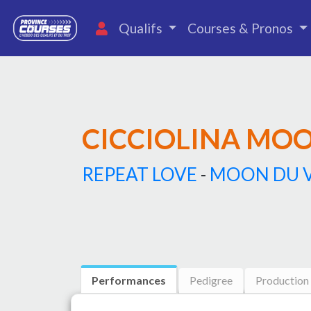
Qualifs
Courses & Pronos
CICCIOLINA MO
REPEAT LOVE
-
MOON DU V
Performances
Pedigree
Production