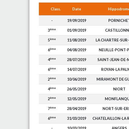
Class.
Date
Hippodrom
-
19/09/2019
PORNICHE
ème
3
01/09/2019
CASTILLONN
ème
5
11/08/2019
LA CHARTRE-SUR-
ème
6
04/08/2019
NEUILLE-PONT-P
ème
4
28/07/2019
SAINT-JEAN-DE
ème
6
14/07/2019
ROYAN-LA PAL
ème
2
10/06/2019
MIRAMONT DE G
ème
4
26/05/2019
NIORT
ème
2
12/05/2019
MONFLANQU
ème
7
28/04/2019
NORT-SUR-ER
ème
6
31/03/2019
CHATELAILLON-LA 
-
10/03/2019
ANGERS