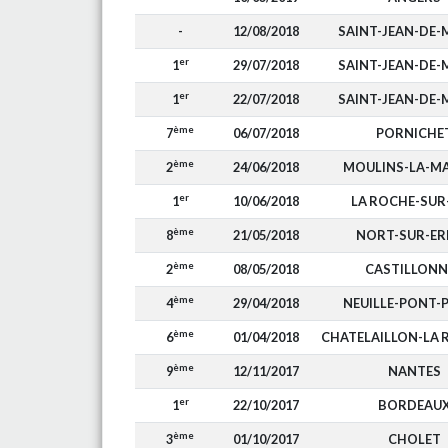
-
12/08/2018
SAINT-JEAN-DE
er
1
29/07/2018
SAINT-JEAN-DE
er
1
22/07/2018
SAINT-JEAN-DE
ème
7
06/07/2018
PORNICHE
ème
2
24/06/2018
MOULINS-LA-M
er
1
10/06/2018
LA ROCHE-SUR
ème
8
21/05/2018
NORT-SUR-ER
ème
2
08/05/2018
CASTILLONN
ème
4
29/04/2018
NEUILLE-PONT-P
ème
6
01/04/2018
CHATELAILLON-LA 
ème
9
12/11/2017
NANTES
er
1
22/10/2017
BORDEAU
ème
3
01/10/2017
CHOLET