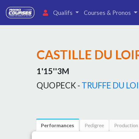
Qualifs
Courses & Pronos
CASTILLE DU LOI
1'15''3M
QUOPECK -
TRUFFE DU LO
Performances
Pedigree
Production