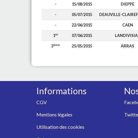
-
15/08/2015
DIEPPE
-
05/07/2015
DEAUVILLE-CLAIRE
-
22/06/2015
CAEN
er
1
07/06/2015
LANDIVISIA
ème
3
25/05/2015
ARRAS
Informations
Nos
CGV
Faceb
Mentions légales
Twitte
Utilisation des cookies