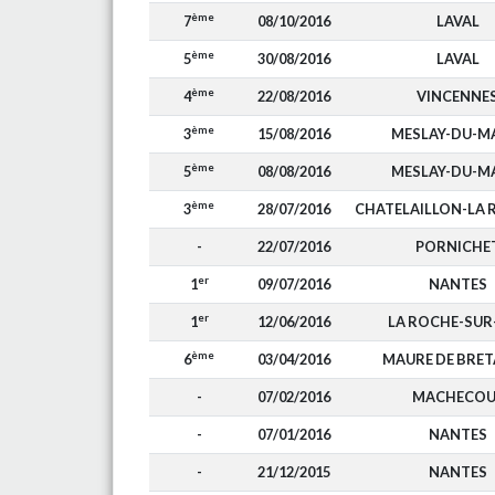
ème
7
08/10/2016
LAVAL
ème
5
30/08/2016
LAVAL
ème
4
22/08/2016
VINCENNE
ème
3
15/08/2016
MESLAY-DU-M
ème
5
08/08/2016
MESLAY-DU-M
ème
3
28/07/2016
CHATELAILLON-LA 
-
22/07/2016
PORNICHE
er
1
09/07/2016
NANTES
er
1
12/06/2016
LA ROCHE-SUR
ème
6
03/04/2016
MAURE DE BRE
-
07/02/2016
MACHECOU
-
07/01/2016
NANTES
-
21/12/2015
NANTES