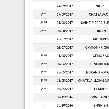
-
24/09/2017
NIORT
ème
5
17/09/2017
CHATEAURO
ème
2
21/08/2017
SAINT-PIERRE-SU
ème
3
07/08/2017
DINAN
-
23/07/2017
MOLIERES
-
02/07/2017
CHINON - RICH
ème
7
11/06/2017
GEMOZAC
ème
7
04/06/2017
LE NEUBOU
ème
3
25/05/2017
LE GRAND FOU
ème
8
15/05/2017
CHATELAILLON-LA 
ème
9
08/05/2017
LE MANS
-
07/11/2016
VINCENNE
-
20/10/2016
ENGHIEN