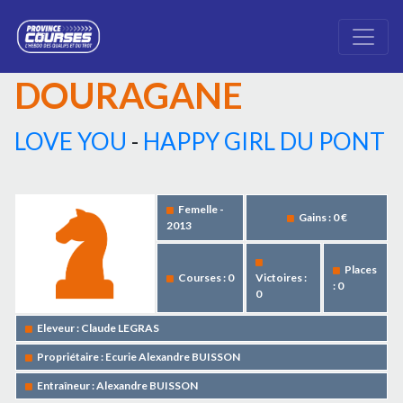
DOURAGANE
LOVE YOU
-
HAPPY GIRL DU PONT
Femelle -
Gains : 0 €
2013
Places
Courses : 0
Victoires :
: 0
0
Eleveur : Claude LEGRAS
Propriétaire : Ecurie Alexandre BUISSON
Entraîneur : Alexandre BUISSON