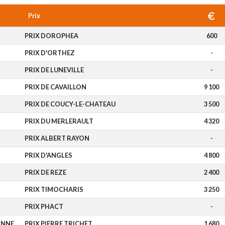
Prix
PRIX DOROPHEA
600
PRIX D'ORTHEZ
-
PRIX DE LUNEVILLE
-
PRIX DE CAVAILLON
9 100
PRIX DE COUCY-LE-CHATEAU
3 500
PRIX DU MERLERAULT
4 320
PRIX ALBERT RAYON
-
PRIX D'ANGLES
4 800
PRIX DE REZE
2 400
PRIX TIMOCHARIS
3 250
PRIX PHACT
-
ONNE
PRIX PIERRE TRICHET
1 680