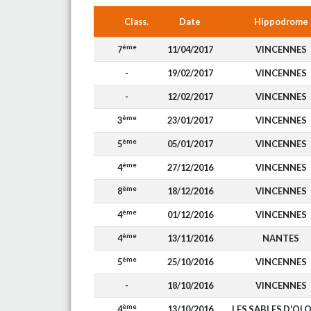
Class.
Date
Hippodrome
ème
7
11/04/2017
VINCENNES
-
19/02/2017
VINCENNES
-
12/02/2017
VINCENNES
ème
3
23/01/2017
VINCENNES
ème
5
05/01/2017
VINCENNES
ème
4
27/12/2016
VINCENNES
ème
8
18/12/2016
VINCENNES
ème
4
01/12/2016
VINCENNES
ème
4
13/11/2016
NANTES
ème
5
25/10/2016
VINCENNES
-
18/10/2016
VINCENNES
ème
4
13/10/2016
LES SABLES D'OL