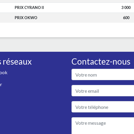
PRIX CYRANO II
3 000
PRIX OKWO
600
 réseaux
Contactez-nous
ook
r