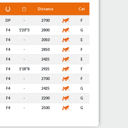
Distance
Cat
DP
-
2700
F
F4
1'20''3
2800
G
F4
-
2050
E
F4
-
2850
F
F4
-
2425
E
F4
1'18''8
2925
F
F4
-
2700
F
F4
-
2425
G
F4
-
2200
G
F4
-
2500
G