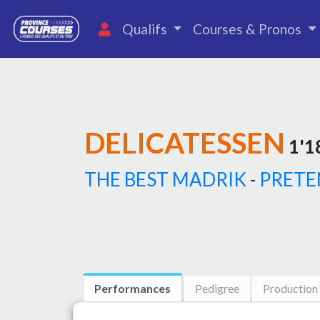
Qualifs
Courses & Pronos
DELICATESSEN
1'1
THE BEST MADRIK
-
PRETE
Performances
Pedigree
Production