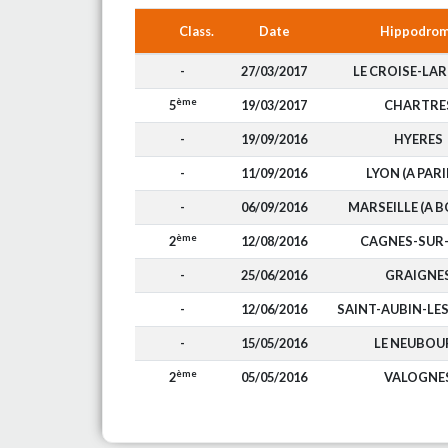
Class.
Date
Hippodro
-
27/03/2017
LE CROISE-LA
ème
5
19/03/2017
CHARTRE
-
19/09/2016
HYERES
-
11/09/2016
LYON (A PARI
-
06/09/2016
MARSEILLE (A B
ème
2
12/08/2016
CAGNES-SUR
-
25/06/2016
GRAIGNE
-
12/06/2016
SAINT-AUBIN-LE
-
15/05/2016
LE NEUBOU
ème
2
05/05/2016
VALOGNE