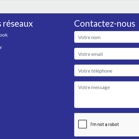
 réseaux
Contactez-nous
ook
r