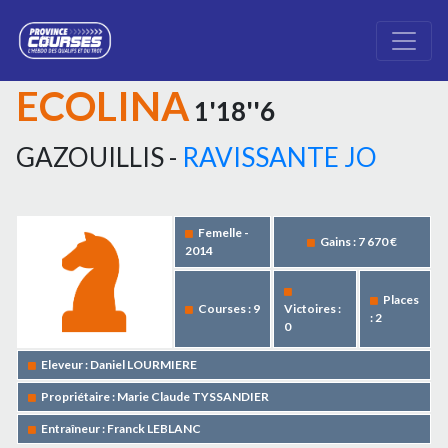
ECOLINA
1'18''6
GAZOUILLIS -
RAVISSANTE JO
Femelle -
Gains : 7 670 €
2014
Places
Courses : 9
Victoires :
: 2
0
Eleveur : Daniel LOURMIERE
Propriétaire : Marie Claude TYSSANDIER
Entraîneur : Franck LEBLANC