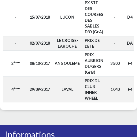
PX STE
DES
COURSES
-
15/07/2018
LUCON
-
D4
DES
SABLES
D'O (Gr A)
LE CROISE-
PRIX DE
-
02/07/2018
-
DA
LAROCHE
L'ETE
PRIX
AUBRION
ème
2
08/10/2017
ANGOULEME
3 500
F4
DU GERS
(Gr B)
PRIX DU
CLUB
ème
4
29/09/2017
LAVAL
1 040
F4
INNER
WHEEL
Informations