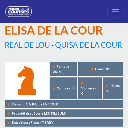
ELISA DE LA COUR
REAL DE LOU
-
QUISA DE LA COUR
Femelle -
Gains : 0 €
2014
Places
Courses : 0
Victoires :
: 0
0
Eleveur : E.A.R.L. de LA TOUR
Propriétaire : Ecurie LES TILLEULS
Entraîneur : Franck TERRY