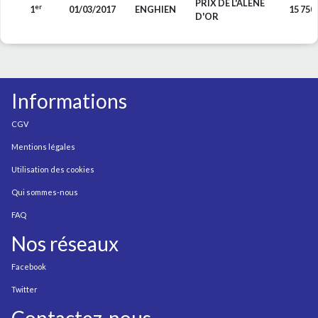
PRIX DE L'ALENE
er
1
01/03/2017
ENGHIEN
15 750
D'OR
Informations
CGV
Mentions légales
Utilisation des cookies
Qui sommes-nous
FAQ
Nos réseaux
Facebook
Twitter