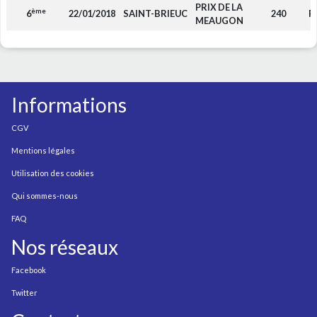
PRIX DE LA
ème
6
22/01/2018
SAINT-BRIEUC
240
F
MEAUGON
Informations
CGV
Mentions légales
Utilisation des cookies
Qui sommes-nous
FAQ
Nos réseaux
Facebook
Twitter