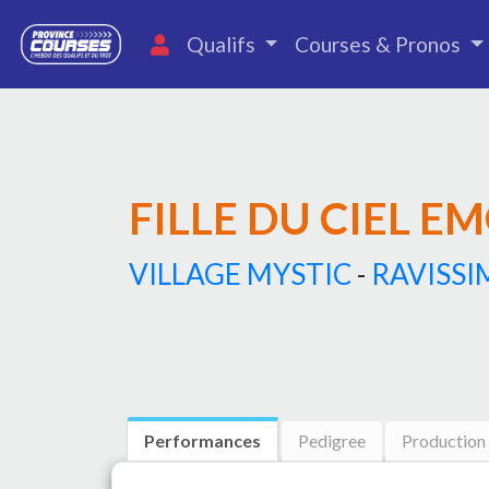
Qualifs
Courses & Pronos
FILLE DU CIEL E
VILLAGE MYSTIC
-
RAVISSI
Performances
Pedigree
Production