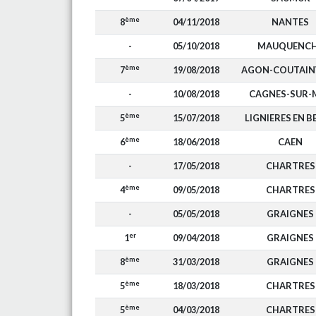
ème
8
04/11/2018
NANTES
-
05/10/2018
MAUQUENC
ème
7
19/08/2018
AGON-COUTAIN
-
10/08/2018
CAGNES-SUR-
ème
5
15/07/2018
LIGNIERES EN B
ème
6
18/06/2018
CAEN
-
17/05/2018
CHARTRES
ème
4
09/05/2018
CHARTRES
-
05/05/2018
GRAIGNES
er
1
09/04/2018
GRAIGNES
ème
8
31/03/2018
GRAIGNES
ème
5
18/03/2018
CHARTRES
ème
5
04/03/2018
CHARTRES