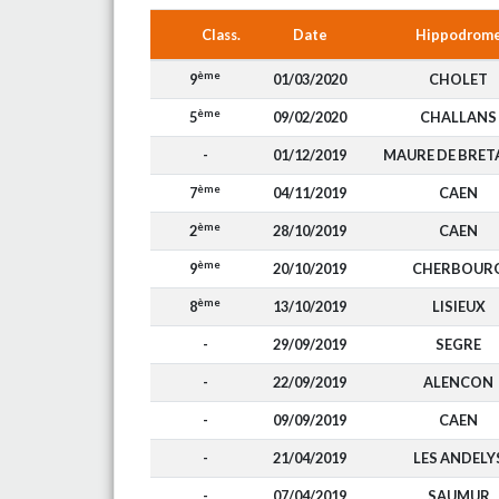
Class.
Date
Hippodrom
ème
9
01/03/2020
CHOLET
ème
5
09/02/2020
CHALLANS
-
01/12/2019
MAURE DE BRET
ème
7
04/11/2019
CAEN
ème
2
28/10/2019
CAEN
ème
9
20/10/2019
CHERBOUR
ème
8
13/10/2019
LISIEUX
-
29/09/2019
SEGRE
-
22/09/2019
ALENCON
-
09/09/2019
CAEN
-
21/04/2019
LES ANDELY
-
07/04/2019
SAUMUR