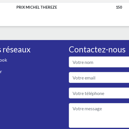
PRIX MICHEL THEREZE
150
 réseaux
Contactez-nous
ook
r