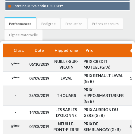
Entraîneur : Valentin COLIGNY
Performances
Pedigree
Production
Frères et soeurs
Lignée maternelle
Class.
Date
Hippodrome
Prix
NUILLE-SUR-
PRIX CREDIT
ème
9
06/10/2019
-
VICOIN
MUTUEL (Gr A)
PRIX RENAULT LAVAL
ème
7
08/09/2019
LAVAL
13
(Gr B)
PRIX
-
25/08/2019
THOUARS
HIPPO.SMARTURF.FR
-
(Gr B)
LES SABLES
PRIX AUBRION DU
-
14/08/2019
-
D'OLONNE
GERS (Gr B)
NEUILLE-
PRIX DE
ème
5
04/08/2019
55
PONT-PIERRE
SEMBLANCAY (Gr B)