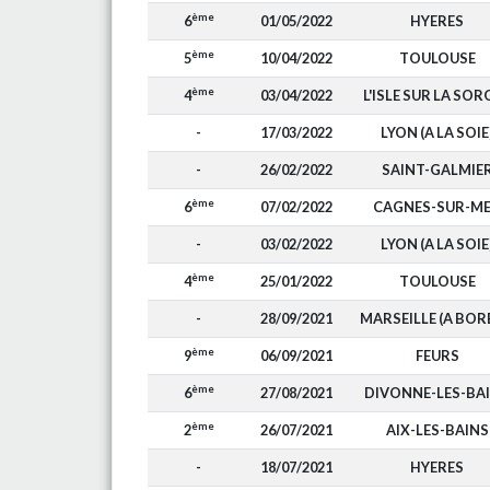
ème
6
01/05/2022
HYERES
ème
5
10/04/2022
TOULOUSE
ème
4
03/04/2022
L'ISLE SUR LA SOR
-
17/03/2022
LYON (A LA SOIE
-
26/02/2022
SAINT-GALMIE
ème
6
07/02/2022
CAGNES-SUR-M
-
03/02/2022
LYON (A LA SOIE
ème
4
25/01/2022
TOULOUSE
-
28/09/2021
MARSEILLE (A BOR
ème
9
06/09/2021
FEURS
ème
6
27/08/2021
DIVONNE-LES-BA
ème
2
26/07/2021
AIX-LES-BAINS
-
18/07/2021
HYERES