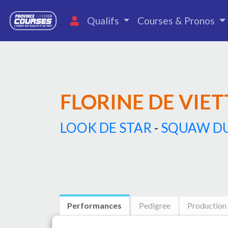
Qualifs
Courses & Pronos
FLORINE DE VIET
LOOK DE STAR
-
SQUAW DU
Performances
Pedigree
Production