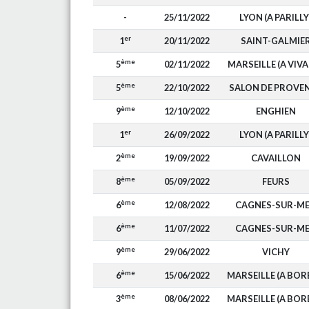
-
25/11/2022
LYON (A PARILLY
er
1
20/11/2022
SAINT-GALMIE
ème
5
02/11/2022
MARSEILLE (A VIV
ème
5
22/10/2022
SALON DE PROVE
ème
9
12/10/2022
ENGHIEN
er
1
26/09/2022
LYON (A PARILLY
ème
2
19/09/2022
CAVAILLON
ème
8
05/09/2022
FEURS
ème
6
12/08/2022
CAGNES-SUR-M
ème
6
11/07/2022
CAGNES-SUR-M
ème
9
29/06/2022
VICHY
ème
6
15/06/2022
MARSEILLE (A BOR
ème
3
08/06/2022
MARSEILLE (A BOR