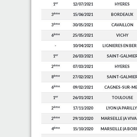
er
1
12/07/2021
HYERES
ème
3
15/06/2021
BORDEAUX
ème
3
30/05/2021
CAVAILLON
ème
6
25/05/2021
VICHY
-
10/04/2021
LIGNIERES EN BE
er
1
26/03/2021
SAINT-GALMIE
ème
2
07/03/2021
HYERES
ème
8
27/02/2021
SAINT-GALMIE
ème
6
09/02/2021
CAGNES-SUR-M
er
1
26/01/2021
TOULOUSE
ème
2
17/11/2020
LYON (A PARILLY
ème
2
29/10/2020
MARSEILLE (A VIV
ème
4
15/10/2020
MARSEILLE (A BOR