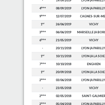
-
19/09/2019
LYON (A PARILLY
ème
4
08/09/2019
LYON (A PARILLY
ème
9
12/07/2019
CAGNES-SUR-M
er
1
26/06/2019
VICHY
ème
3
06/06/2019
MARSEILLE (A BOR
ème
6
21/05/2019
VICHY
-
20/11/2018
LYON (A PARILLY
er
1
10/11/2018
LYON (A LA SOIE
ème
7
10/10/2018
ENGHIEN
er
1
20/09/2018
LYON (A LA SOIE
ème
2
03/06/2018
LYON (A PARILLY
-
23/05/2018
VICHY
ème
2
02/05/2018
SAINT-GALMIE
ème
2
05/04/2018
LYON (A PARILLY