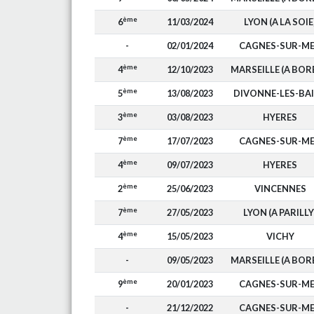
ème
6
11/03/2024
LYON (A LA SOIE
-
02/01/2024
CAGNES-SUR-M
ème
4
12/10/2023
MARSEILLE (A BOR
ème
5
13/08/2023
DIVONNE-LES-BA
ème
3
03/08/2023
HYERES
ème
7
17/07/2023
CAGNES-SUR-M
ème
4
09/07/2023
HYERES
ème
2
25/06/2023
VINCENNES
ème
7
27/05/2023
LYON (A PARILLY
ème
4
15/05/2023
VICHY
-
09/05/2023
MARSEILLE (A BOR
ème
9
20/01/2023
CAGNES-SUR-M
-
21/12/2022
CAGNES-SUR-M