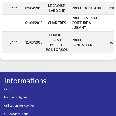
LE CROISE-
ème
3
09/04/2018
PRIX D'OCCITANIE
2 10
LAROCHE
PRIX JEAN-PAUL
-
01/04/2018
CHARTRES
COIFFURE A
-
LUISANT
LE MONT-
SAINT-
PRIX DES
ème
5
11/03/2018
650
MICHEL-
FONDATEURS
PONTORSON
Informations
CGV
Mentions légales
Utilisation des cookies
Qui sommes-nous