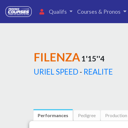
Qualifs
Courses & Pronos
FILENZA
1'15''4
URIEL SPEED
-
REALITE
Performances
Pedigree
Production