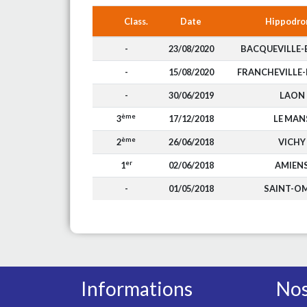
Class.
Date
Hippodr
-
23/08/2020
BACQUEVILLE-
-
15/08/2020
FRANCHEVILLE-
-
30/06/2019
LAON
ème
3
17/12/2018
LE MAN
ème
2
26/06/2018
VICHY
er
1
02/06/2018
AMIEN
-
01/05/2018
SAINT-O
Informations
Nos