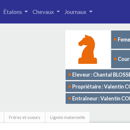
Étalons
Chevaux
Journaux
Femel
Cours
Eleveur : Chantal BLOS
Propriétaire : Valentin
Entraîneur : Valentin C
Frères et soeurs
Lignée maternelle