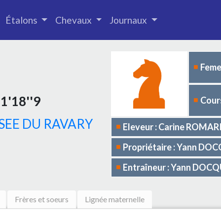
Étalons
Chevaux
Journaux
Femel
1'18''9
Cours
SEE DU RAVARY
Eleveur : Carine ROMAR
Propriétaire : Yann DO
Entraîneur : Yann DOC
Frères et soeurs
Lignée maternelle