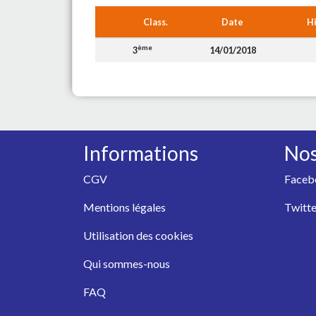
Class.
Date
H
ème
3
14/01/2018
Informations
Nos
CGV
Faceb
Mentions légales
Twitte
Utilisation des cookies
Qui sommes-nous
FAQ