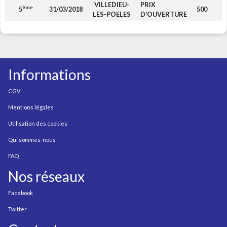
VILLEDIEU-
PRIX
ème
5
31/03/2018
500
F
LES-POELES
D'OUVERTURE
Informations
CGV
Mentions légales
Utilisation des cookies
Qui sommes-nous
FAQ
Nos réseaux
Facebook
Twitter