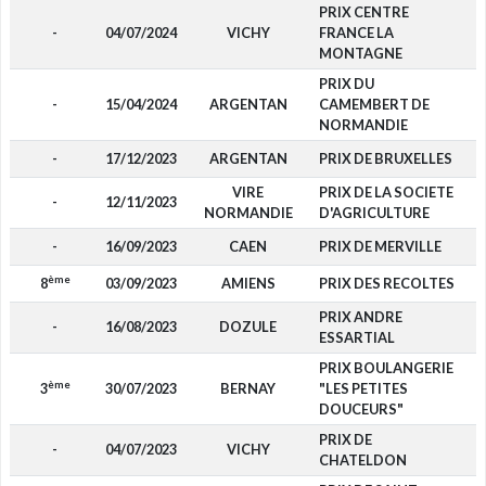
PRIX CENTRE
-
04/07/2024
VICHY
FRANCE LA
MONTAGNE
PRIX DU
-
15/04/2024
ARGENTAN
CAMEMBERT DE
NORMANDIE
-
17/12/2023
ARGENTAN
PRIX DE BRUXELLES
VIRE
PRIX DE LA SOCIETE
-
12/11/2023
NORMANDIE
D'AGRICULTURE
-
16/09/2023
CAEN
PRIX DE MERVILLE
ème
8
03/09/2023
AMIENS
PRIX DES RECOLTES
PRIX ANDRE
-
16/08/2023
DOZULE
ESSARTIAL
PRIX BOULANGERIE
ème
3
30/07/2023
BERNAY
"LES PETITES
DOUCEURS"
PRIX DE
-
04/07/2023
VICHY
CHATELDON