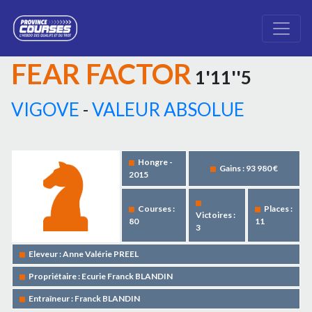
FEAR FACTOR
1'11''5
VIGOVE
-
VALEUR ABSOLUE
Hongre -
Gains : 93 980 €
2015
Courses :
Places :
Victoires :
80
11
3
Eleveur : Anne Valérie PREEL
Propriétaire : Ecurie Franck BLANDIN
Entraîneur : Franck BLANDIN