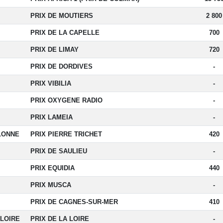
PRIX DE MOUTIERS
2 800
PRIX DE LA CAPELLE
700
PRIX DE LIMAY
720
PRIX DE DORDIVES
-
PRIX VIBILIA
-
PRIX OXYGENE RADIO
-
PRIX LAMEIA
-
LONNE
PRIX PIERRE TRICHET
420
PRIX DE SAULIEU
-
PRIX EQUIDIA
440
PRIX MUSCA
-
PRIX DE CAGNES-SUR-MER
410
LOIRE
PRIX DE LA LOIRE
-