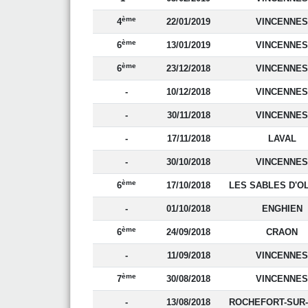
ème
4
22/01/2019
VINCENNES
ème
6
13/01/2019
VINCENNES
ème
6
23/12/2018
VINCENNES
-
10/12/2018
VINCENNES
-
30/11/2018
VINCENNES
-
17/11/2018
LAVAL
-
30/10/2018
VINCENNES
ème
6
17/10/2018
LES SABLES D'O
-
01/10/2018
ENGHIEN
ème
6
24/09/2018
CRAON
-
11/09/2018
VINCENNES
ème
7
30/08/2018
VINCENNES
-
13/08/2018
ROCHEFORT-SUR-