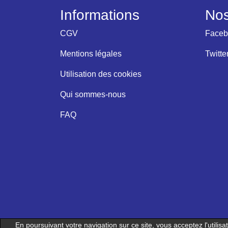
Informations
Nos
CGV
Faceb
Mentions légales
Twitte
Utilisation des cookies
Qui sommes-nous
FAQ
En poursuivant votre navigation sur ce site, vous acceptez l'utilis