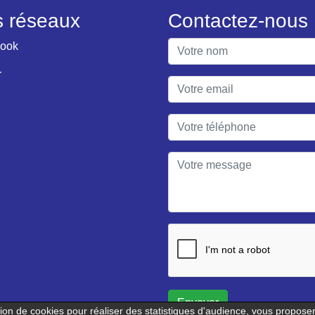
 réseaux
Contactez-nous
ook
r
Envoyer
ation de cookies pour réaliser des statistiques d'audience, vous propos