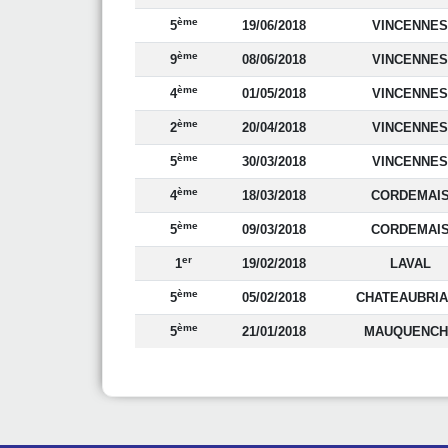
ème
5
19/06/2018
VINCENNES
ème
9
08/06/2018
VINCENNES
ème
4
01/05/2018
VINCENNES
ème
2
20/04/2018
VINCENNES
ème
5
30/03/2018
VINCENNES
ème
4
18/03/2018
CORDEMAI
ème
5
09/03/2018
CORDEMAI
er
1
19/02/2018
LAVAL
ème
5
05/02/2018
CHATEAUBRIA
ème
5
21/01/2018
MAUQUENCH