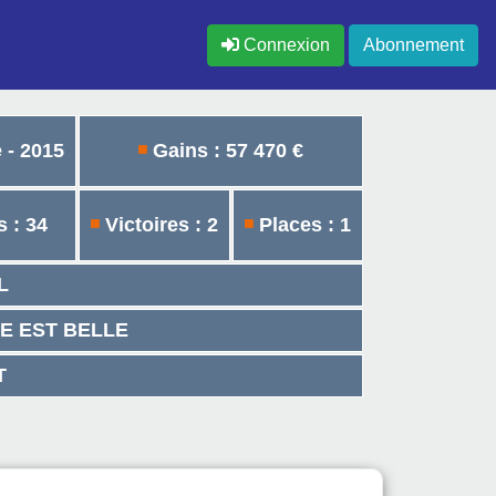
Connexion
Abonnement
 - 2015
Gains : 57 470 €
 : 34
Victoires : 2
Places : 1
L
 VIE EST BELLE
T