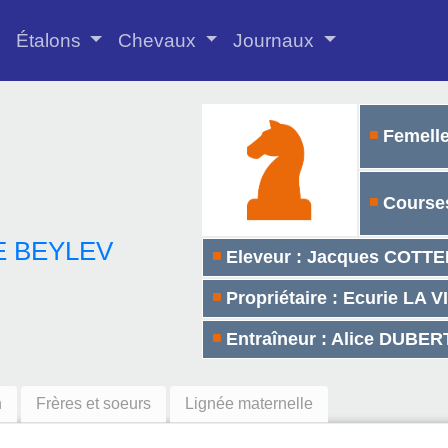
Étalons
Chevaux
Journaux
Femelle
Courses
E BEYLEV
Eleveur : Jacques COTTE
Propriétaire : Ecurie LA
Entraîneur : Alice DUBER
n
Frères et soeurs
Lignée maternelle