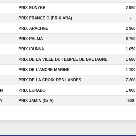
PRIX EUNYKE
2 050
PRIX FRANCE Ô (PRIX ARA)
-
PRIX ARACHNE
2 960
PRIX PALMA
8 750
PRIX IDUNNA
1 650
S
PRIX DE LA VILLE DU TEMPLE DE BRETAGNE
1 680
S
PRIX DE L'ANCRE MARINE
1 100
PRIX DE LA CROIX DES LANDES
7 200
NT
PRIX LURABO
1 000
Y
PRIX JAMIN (Gr A)
600