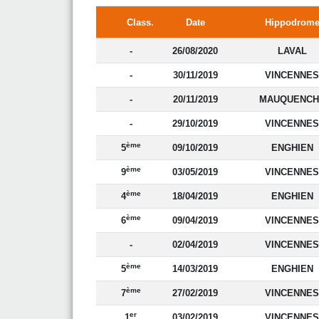
Class.
Date
Hippodrom
-
26/08/2020
LAVAL
-
30/11/2019
VINCENNES
-
20/11/2019
MAUQUENCH
-
29/10/2019
VINCENNES
ème
5
09/10/2019
ENGHIEN
ème
9
03/05/2019
VINCENNES
ème
4
18/04/2019
ENGHIEN
ème
6
09/04/2019
VINCENNES
-
02/04/2019
VINCENNES
ème
5
14/03/2019
ENGHIEN
ème
7
27/02/2019
VINCENNES
er
1
03/02/2019
VINCENNES