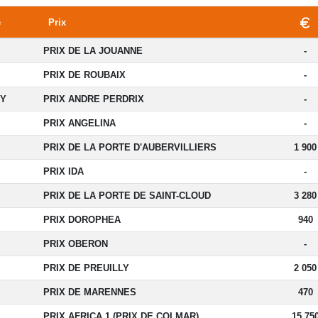
e
Prix
PRIX DE LA JOUANNE
-
PRIX DE ROUBAIX
-
Y
PRIX ANDRE PERDRIX
-
PRIX ANGELINA
-
PRIX DE LA PORTE D'AUBERVILLIERS
1 900
PRIX IDA
-
PRIX DE LA PORTE DE SAINT-CLOUD
3 280
PRIX DOROPHEA
940
PRIX OBERON
-
PRIX DE PREUILLY
2 050
PRIX DE MARENNES
470
PRIX AFRICA 1 (PRIX DE COLMAR)
15 75