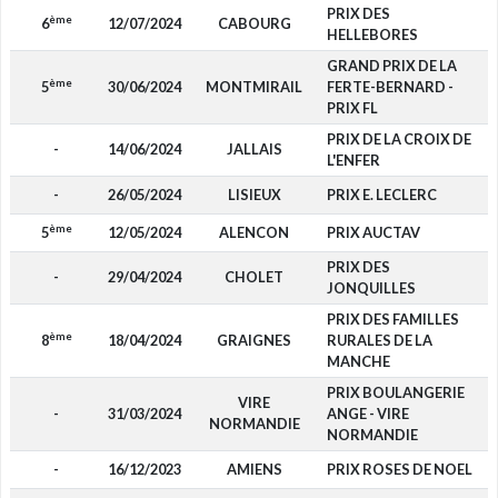
PRIX DES
ème
6
12/07/2024
CABOURG
HELLEBORES
GRAND PRIX DE LA
ème
5
30/06/2024
MONTMIRAIL
FERTE-BERNARD -
PRIX FL
PRIX DE LA CROIX DE
-
14/06/2024
JALLAIS
L'ENFER
-
26/05/2024
LISIEUX
PRIX E. LECLERC
ème
5
12/05/2024
ALENCON
PRIX AUCTAV
PRIX DES
-
29/04/2024
CHOLET
JONQUILLES
PRIX DES FAMILLES
ème
8
18/04/2024
GRAIGNES
RURALES DE LA
MANCHE
PRIX BOULANGERIE
VIRE
-
31/03/2024
ANGE - VIRE
NORMANDIE
NORMANDIE
-
16/12/2023
AMIENS
PRIX ROSES DE NOEL