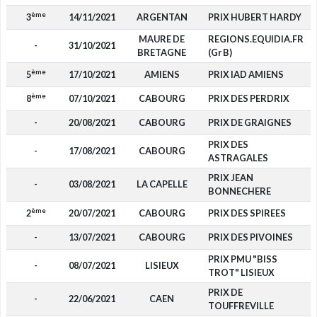
ème
3
14/11/2021
ARGENTAN
PRIX HUBERT HARDY
MAURE DE
REGIONS.EQUIDIA.FR
-
31/10/2021
BRETAGNE
(Gr B)
ème
5
17/10/2021
AMIENS
PRIX IAD AMIENS
ème
8
07/10/2021
CABOURG
PRIX DES PERDRIX
-
20/08/2021
CABOURG
PRIX DE GRAIGNES
PRIX DES
-
17/08/2021
CABOURG
ASTRAGALES
PRIX JEAN
-
03/08/2021
LA CAPELLE
BONNECHERE
ème
2
20/07/2021
CABOURG
PRIX DES SPIREES
-
13/07/2021
CABOURG
PRIX DES PIVOINES
PRIX PMU "BISS
-
08/07/2021
LISIEUX
TROT" LISIEUX
PRIX DE
-
22/06/2021
CAEN
TOUFFREVILLE