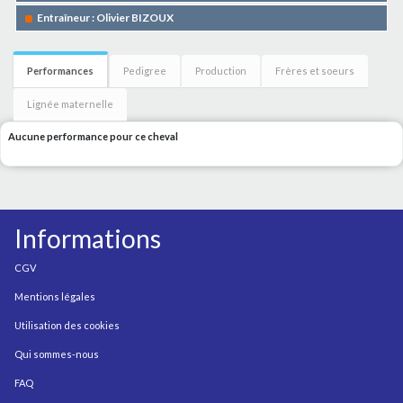
Entraîneur : Olivier BIZOUX
Performances
Pedigree
Production
Frères et soeurs
Lignée maternelle
Aucune performance pour ce cheval
Informations
CGV
Mentions légales
Utilisation des cookies
Qui sommes-nous
FAQ