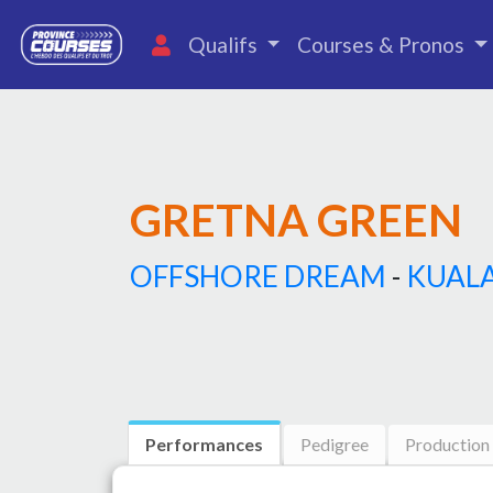
Qualifs
Courses & Pronos
GRETNA GREEN
OFFSHORE DREAM
-
KUAL
Performances
Pedigree
Production