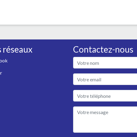
 réseaux
Contactez-nous
ook
r