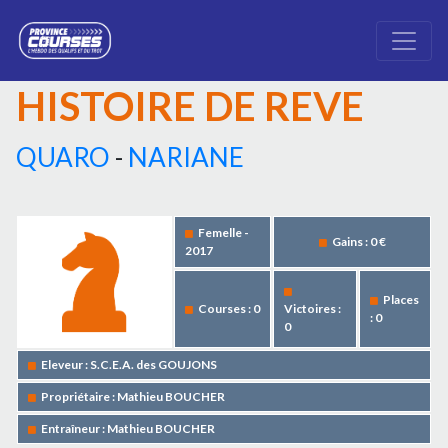
HISTOIRE DE REVE
QUARO
-
NARIANE
Femelle -
Gains : 0 €
2017
Places
Courses : 0
Victoires :
: 0
0
Eleveur : S.C.E.A. des GOUJONS
Propriétaire : Mathieu BOUCHER
Entraîneur : Mathieu BOUCHER