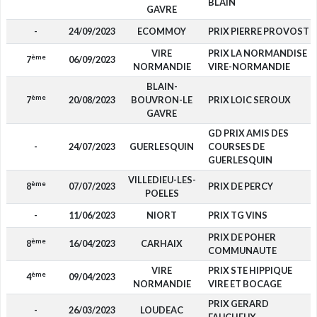
BLAIN
GAVRE
-
24/09/2023
ECOMMOY
PRIX PIERRE PROVOST
VIRE
PRIX LA NORMANDISE
ème
7
06/09/2023
NORMANDIE
VIRE-NORMANDIE
BLAIN-
ème
7
20/08/2023
BOUVRON-LE
PRIX LOIC SEROUX
GAVRE
GD PRIX AMIS DES
-
24/07/2023
GUERLESQUIN
COURSES DE
GUERLESQUIN
VILLEDIEU-LES-
ème
8
07/07/2023
PRIX DE PERCY
POELES
-
11/06/2023
NIORT
PRIX TG VINS
PRIX DE POHER
ème
8
16/04/2023
CARHAIX
COMMUNAUTE
VIRE
PRIX STE HIPPIQUE
ème
4
09/04/2023
NORMANDIE
VIRE ET BOCAGE
PRIX GERARD
-
26/03/2023
LOUDEAC