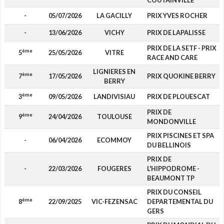
COUTAINVILLE
-
05/07/2026
LA GACILLY
PRIX YVES ROCHER
-
13/06/2026
VICHY
PRIX DE LAPALISSE
PRIX DE LA SETF - PRIX
ème
5
25/05/2026
VITRE
RACE AND CARE
LIGNIERES EN
ème
7
17/05/2026
PRIX QUOKINE BERRY
BERRY
ème
3
09/05/2026
LANDIVISIAU
PRIX DE PLOUESCAT
PRIX DE
ème
9
24/04/2026
TOULOUSE
MONDONVILLE
PRIX PISCINES ET SPA
-
06/04/2026
ECOMMOY
DU BELLINOIS
PRIX DE
-
22/03/2026
FOUGERES
L'HIPPODROME -
BEAUMONT TP
PRIX DU CONSEIL
ème
8
22/09/2025
VIC-FEZENSAC
DEPARTEMENTAL DU
GERS