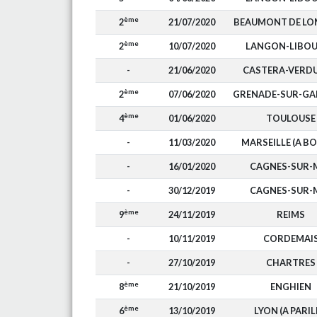
ème
2
21/07/2020
BEAUMONT DE L
ème
2
10/07/2020
LANGON-LIBO
-
21/06/2020
CASTERA-VERD
ème
2
07/06/2020
GRENADE-SUR-G
ème
4
01/06/2020
TOULOUSE
-
11/03/2020
MARSEILLE (A BO
-
16/01/2020
CAGNES-SUR-
-
30/12/2019
CAGNES-SUR-
ème
9
24/11/2019
REIMS
-
10/11/2019
CORDEMAI
-
27/10/2019
CHARTRES
ème
8
21/10/2019
ENGHIEN
ème
6
13/10/2019
LYON (A PARIL