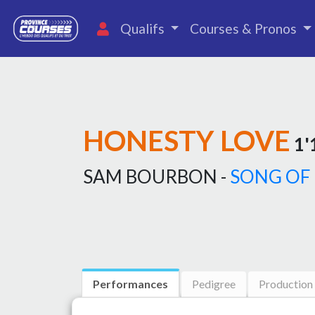
Qualifs
Courses & Pronos
HONESTY LOVE
1'
SAM BOURBON -
SONG OF
Performances
Pedigree
Production