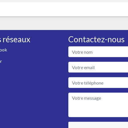
 réseaux
Contactez-nous
ook
r