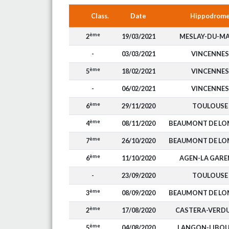
Class.
Date
Hippodrom
ème
2
19/03/2021
MESLAY-DU-MA
-
03/03/2021
VINCENNES
ème
5
18/02/2021
VINCENNES
-
06/02/2021
VINCENNES
ème
6
29/11/2020
TOULOUSE
ème
4
08/11/2020
BEAUMONT DE L
ème
7
26/10/2020
BEAUMONT DE L
ème
6
11/10/2020
AGEN-LA GARE
-
23/09/2020
TOULOUSE
ème
3
08/09/2020
BEAUMONT DE L
ème
2
17/08/2020
CASTERA-VERD
ème
5
04/08/2020
LANGON-LIBO