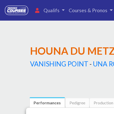
Qualifs
Courses & Pronos
HOUNA DU MET
VANISHING POINT
-
UNA R
Performances
Pedigree
Production