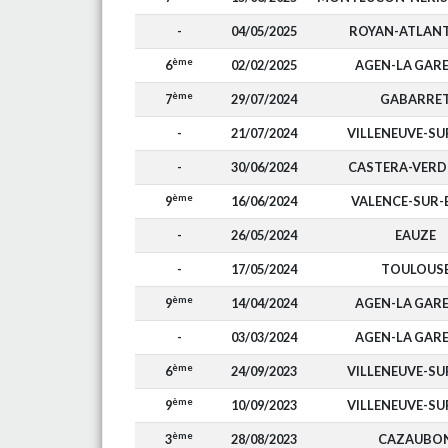
-
04/05/2025
ROYAN-ATLAN
ème
6
02/02/2025
AGEN-LA GAR
ème
7
29/07/2024
GABARRE
-
21/07/2024
VILLENEUVE-SU
-
30/06/2024
CASTERA-VER
ème
9
16/06/2024
VALENCE-SUR-
-
26/05/2024
EAUZE
-
17/05/2024
TOULOUS
ème
9
14/04/2024
AGEN-LA GAR
-
03/03/2024
AGEN-LA GAR
ème
6
24/09/2023
VILLENEUVE-SU
ème
9
10/09/2023
VILLENEUVE-SU
ème
3
28/08/2023
CAZAUBO