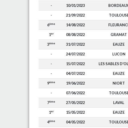
-
10/01/2023
BORDEAU
-
21/09/2022
TOULOUS
ème
6
14/08/2022
FLEURANC
er
1
08/08/2022
GRAMAT
ème
3
31/07/2022
EAUZE
-
24/07/2022
LUCON
-
15/07/2022
LES SABLES D'
-
04/07/2022
EAUZE
ème
9
19/06/2022
NIORT
-
07/06/2022
TOULOUS
ème
7
27/05/2022
LAVAL
er
1
15/05/2022
EAUZE
ème
4
04/05/2022
TOULOUS