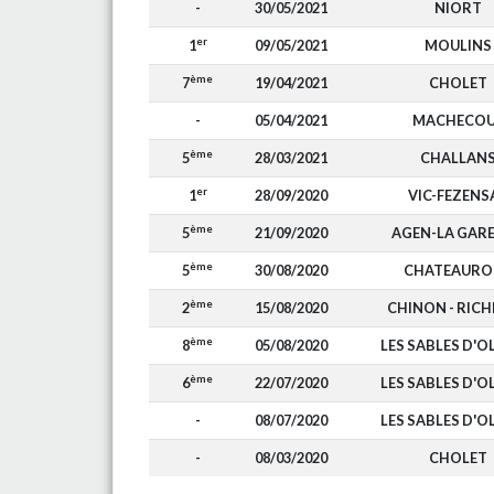
-
30/05/2021
NIORT
er
1
09/05/2021
MOULINS
ème
7
19/04/2021
CHOLET
-
05/04/2021
MACHECOU
ème
5
28/03/2021
CHALLAN
er
1
28/09/2020
VIC-FEZENS
ème
5
21/09/2020
AGEN-LA GAR
ème
5
30/08/2020
CHATEAURO
ème
2
15/08/2020
CHINON - RICH
ème
8
05/08/2020
LES SABLES D'
ème
6
22/07/2020
LES SABLES D'
-
08/07/2020
LES SABLES D'
-
08/03/2020
CHOLET