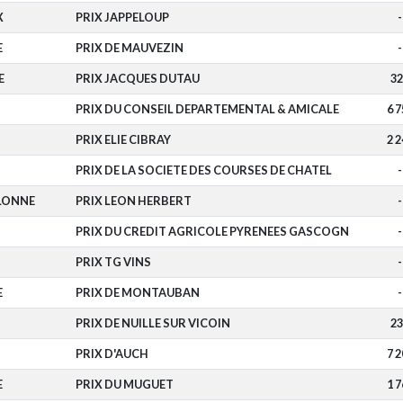
X
PRIX JAPPELOUP
-
E
PRIX DE MAUVEZIN
-
E
PRIX JACQUES DUTAU
32
PRIX DU CONSEIL DEPARTEMENTAL & AMICALE
6 7
PRIX ELIE CIBRAY
2 2
PRIX DE LA SOCIETE DES COURSES DE CHATEL
-
OLONNE
PRIX LEON HERBERT
-
PRIX DU CREDIT AGRICOLE PYRENEES GASCOGN
-
PRIX TG VINS
-
E
PRIX DE MONTAUBAN
-
PRIX DE NUILLE SUR VICOIN
23
PRIX D'AUCH
7 2
E
PRIX DU MUGUET
1 7