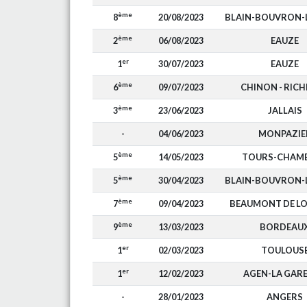
ème
8
20/08/2023
BLAIN-BOUVRON-L
ème
2
06/08/2023
EAUZE
er
1
30/07/2023
EAUZE
ème
6
09/07/2023
CHINON - RICH
ème
3
23/06/2023
JALLAIS
-
04/06/2023
MONPAZIE
ème
5
14/05/2023
TOURS-CHAM
ème
5
30/04/2023
BLAIN-BOUVRON-L
ème
7
09/04/2023
BEAUMONT DE L
ème
9
13/03/2023
BORDEAU
er
1
02/03/2023
TOULOUS
er
1
12/02/2023
AGEN-LA GAR
-
28/01/2023
ANGERS