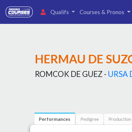
Qualifs
Courses & Pronos
HERMAU DE SUZ
ROMCOK DE GUEZ -
URSA 
Performances
Pedigree
Production