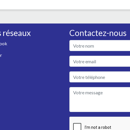
 réseaux
Contactez-nous
ook
r