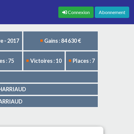
Connexion
Abonnement
e - 2017
Gains : 84 630 €
s : 75
Victoires : 10
Places : 7
 CHARRIAUD
CHARRIAUD