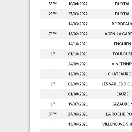
ème
5
10/04/2022
DURTAL
ème
2
27/03/2022
DURTAL
-
14/03/2022
BORDEAU
ème
7
13/02/2022
AGEN-LA GAR
-
14/10/2021
ENGHIEN
er
1
01/10/2021
TOULOUS
-
24/09/2021
VINCENNE
-
12/09/2021
CHATEAURO
er
1
02/09/2021
LES SABLES D'
-
01/08/2021
EAUZE
er
1
19/07/2021
CAZAUBO
ème
5
27/06/2021
LA ROCHE-PO
-
13/06/2021
VILLENEUVE-SU