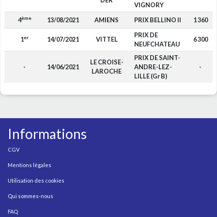
DER
VIGNORY
ème
4
13/08/2021
AMIENS
PRIX BELLINO II
1 360
PRIX DE
er
1
14/07/2021
VITTEL
6 300
NEUFCHATEAU
PRIX DE SAINT-
LE CROISE-
-
14/06/2021
ANDRE-LEZ-
-
LAROCHE
LILLE (Gr B)
Informations
CGV
Mentions légales
Utilisation des cookies
Qui sommes-nous
FAQ