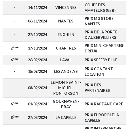
COUPE DES
-
14/11/2024
VINCENNES
AMATEURS (Gr B)
PRIX MG STORE
-
06/11/2024
NANTES
NANTES
PRIX DE LA PORTE
-
27/10/2024
ENGHIEN
D'AUBERVILLIERS
PRIX MINI CHARTRES-
ème
2
17/10/2024
CHARTRES
DREUX
ème
6
26/09/2024
LAVAL
PRIX SPEEDY BLUE
PRIX CONTANT
-
15/09/2024
LES ANDELYS
LOCATION
LE MONT-SAINT-
PRIX DES
-
08/09/2024
MICHEL-
PARTENAIRES
PONTORSON
GOURNAY-EN-
ème
6
01/09/2024
PRIX RACE AND CARE
BRAY
PRIX EUROPOLE LA
ème
8
27/08/2024
LA CAPELLE
CAPELLE
PRIX INTERMARCHE