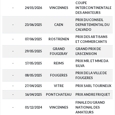
COUPE
-
24/01/2026
VINCENNES
INTERCONTINENTALE
DES AMATEURS
PRIX DU CONSEIL
-
23/06/2025
CAEN
DEPARTEMENTAL DU
CALVADO
PRIX DES ARTISANS
-
07/06/2025
ROSTRENEN
ET COMMERCANTS
GRAND
GRAND PRIX DE
-
29/05/2025
FOUGERAY
L'ASCENSION
PRIX MR. ET MME DA
-
17/05/2025
REIMS
SILVA
PRIX DE LA VILLE DE
-
08/05/2025
FOUGERES
FOUGERES
-
27/04/2025
VITRE
PRIX SARL TOURNEUX
-
16/04/2025
PONTCHATEAU
PRIX ANDRE FRIQUET
FINALE DU GRAND
-
01/12/2024
VINCENNES
NATIONAL DES
AMATEURS