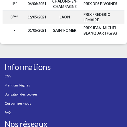
CHALONS-EN-
er
1
06/06/2021
PRIX DES PIVOINES
CHAMPAGNE
PRIX FREDERIC
ème
3
16/05/2021
LAON
LEMAIRE
PRIX JEAN-MICHEL
-
01/05/2021
SAINT-OMER
BLANQUART (Gr A)
Informations
CGV
Mentions légales
Utilisation des cookies
Qui sommes-nous
FAQ
Nos réseaux