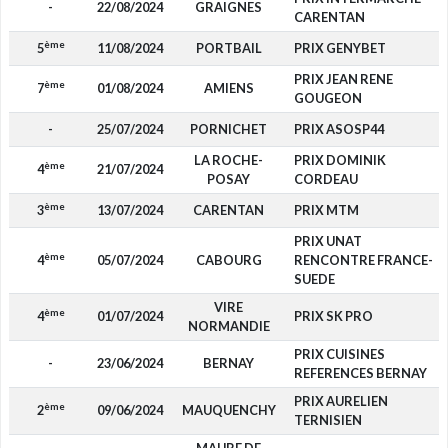
-
22/08/2024
GRAIGNES
CARENTAN
ème
5
11/08/2024
PORTBAIL
PRIX GENYBET
PRIX JEAN RENE
ème
7
01/08/2024
AMIENS
GOUGEON
-
25/07/2024
PORNICHET
PRIX ASOSP44
LA ROCHE-
PRIX DOMINIK
ème
4
21/07/2024
POSAY
CORDEAU
ème
3
13/07/2024
CARENTAN
PRIX MTM
PRIX UNAT
ème
4
05/07/2024
CABOURG
RENCONTRE FRANCE-
SUEDE
VIRE
ème
4
01/07/2024
PRIX SK PRO
NORMANDIE
PRIX CUISINES
-
23/06/2024
BERNAY
REFERENCES BERNAY
PRIX AURELIEN
ème
2
09/06/2024
MAUQUENCHY
TERNISIEN