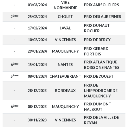
VIRE
-
03/03/2024
PRIX AMISO - FLERS
NORMANDIE
ème
2
25/02/2024
CHOLET
PRIX DES AUBEPINES
PRIX DU HAUT
-
17/02/2024
LAVAL
ROCHER
-
10/02/2024
VINCENNES
PRIX DE BERCY
PRIX GERARD
-
29/01/2024
MAUQUENCHY
PORTOIS
PRIX ATLANTIQUE
ème
6
15/01/2024
NANTES
BOISSONS NANTES
ème
5
08/01/2024
CHATEAUBRIANT
PRIX DE L'OUEST
PRIX DE
-
28/12/2023
BORDEAUX
L'HIPPODROME DE
MAUQUENCHY
PRIX DU MONT
ème
6
08/12/2023
MAUQUENCHY
HALBOUT
PRIX DE LA VILLE DE
-
30/11/2023
VINCENNES
ROYAN