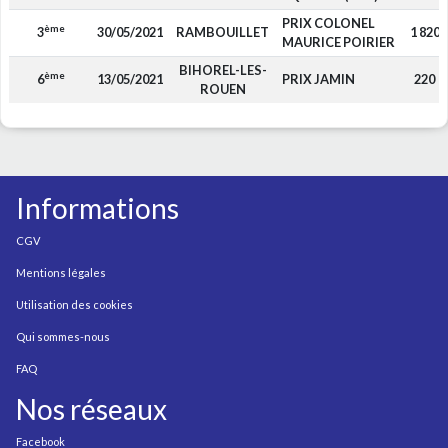
PRIX COLONEL
ème
3
30/05/2021
RAMBOUILLET
1 820
MAURICE POIRIER
BIHOREL-LES-
ème
6
13/05/2021
PRIX JAMIN
220
ROUEN
Informations
CGV
Mentions légales
Utilisation des cookies
Qui sommes-nous
FAQ
Nos réseaux
Facebook