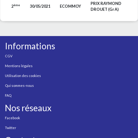
PRIX RAYMOND
ème
2
30/05/2021
ECOMMOY
DROUET (Gr A)
Informations
CGV
Mentions légales
Utilisation des cookies
Qui sommes-nous
FAQ
Nos réseaux
Facebook
Twitter