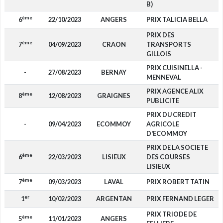
B)
ème
6
22/10/2023
ANGERS
PRIX TALICIA BELLA
PRIX DES
ème
7
04/09/2023
CRAON
TRANSPORTS
GILLOIS
PRIX CUISINELLA -
-
27/08/2023
BERNAY
MENNEVAL
PRIX AGENCE ALIX
ème
8
12/08/2023
GRAIGNES
PUBLICITE
PRIX DU CREDIT
-
09/04/2023
ECOMMOY
AGRICOLE
D'ECOMMOY
PRIX DE LA SOCIETE
ème
6
22/03/2023
LISIEUX
DES COURSES
LISIEUX
ème
7
09/03/2023
LAVAL
PRIX ROBERT TATIN
er
1
10/02/2023
ARGENTAN
PRIX FERNAND LEGER
PRIX TRIODE DE
ème
5
11/01/2023
ANGERS