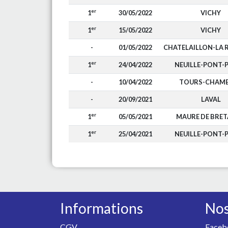
er
1
30/05/2022
VICHY
er
1
15/05/2022
VICHY
-
01/05/2022
CHATELAILLON-LA 
er
1
24/04/2022
NEUILLE-PONT-P
-
10/04/2022
TOURS-CHAM
-
20/09/2021
LAVAL
er
1
05/05/2021
MAURE DE BRE
er
1
25/04/2021
NEUILLE-PONT-P
Informations
Nos
CGV
Faceb