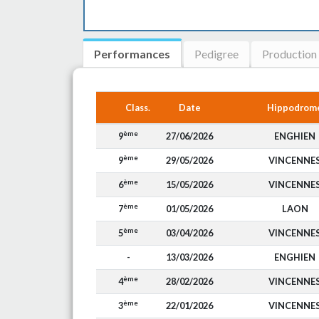
Performances
Pedigree
Production
Class.
Date
Hippodrom
ème
9
27/06/2026
ENGHIEN
ème
9
29/05/2026
VINCENNE
ème
6
15/05/2026
VINCENNE
ème
7
01/05/2026
LAON
ème
5
03/04/2026
VINCENNE
-
13/03/2026
ENGHIEN
ème
4
28/02/2026
VINCENNE
ème
3
22/01/2026
VINCENNE