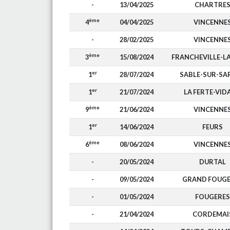
-
13/04/2025
CHARTRE
ème
4
04/04/2025
VINCENNE
-
28/02/2025
VINCENNE
ème
3
15/08/2024
FRANCHEVILLE-L
er
1
28/07/2024
SABLE-SUR-SA
er
1
21/07/2024
LA FERTE-VID
ème
9
21/06/2024
VINCENNE
er
1
14/06/2024
FEURS
ème
6
08/06/2024
VINCENNE
-
20/05/2024
DURTAL
-
09/05/2024
GRAND FOUGE
-
01/05/2024
FOUGERES
-
21/04/2024
CORDEMAI