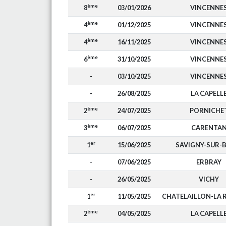
ème
8
03/01/2026
VINCENNE
ème
4
01/12/2025
VINCENNE
ème
4
16/11/2025
VINCENNE
ème
6
31/10/2025
VINCENNE
-
03/10/2025
VINCENNE
-
26/08/2025
LA CAPELL
ème
2
24/07/2025
PORNICHE
ème
3
06/07/2025
CARENTA
er
1
15/06/2025
SAVIGNY-SUR-
-
07/06/2025
ERBRAY
-
26/05/2025
VICHY
er
1
11/05/2025
CHATELAILLON-LA 
ème
2
04/05/2025
LA CAPELL