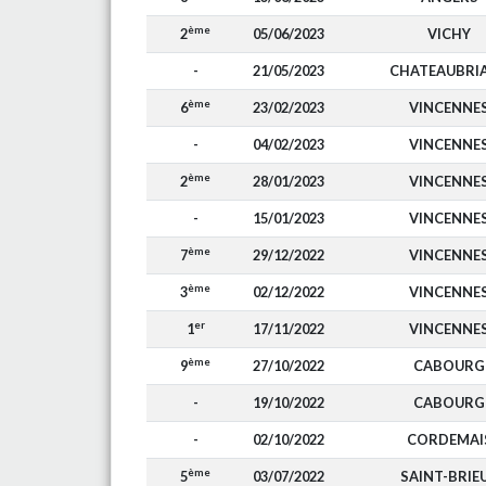
ème
2
05/06/2023
VICHY
-
21/05/2023
CHATEAUBRI
ème
6
23/02/2023
VINCENNE
-
04/02/2023
VINCENNE
ème
2
28/01/2023
VINCENNE
-
15/01/2023
VINCENNE
ème
7
29/12/2022
VINCENNE
ème
3
02/12/2022
VINCENNE
er
1
17/11/2022
VINCENNE
ème
9
27/10/2022
CABOURG
-
19/10/2022
CABOURG
-
02/10/2022
CORDEMAI
ème
5
03/07/2022
SAINT-BRIE