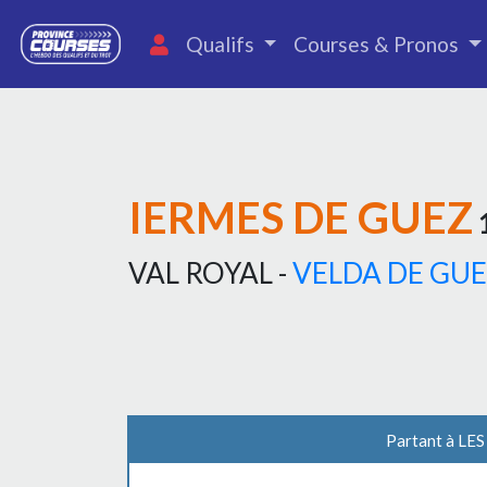
Qualifs
Courses & Pronos
IERMES DE GUEZ
1
VAL ROYAL -
VELDA DE GU
Partant à LE