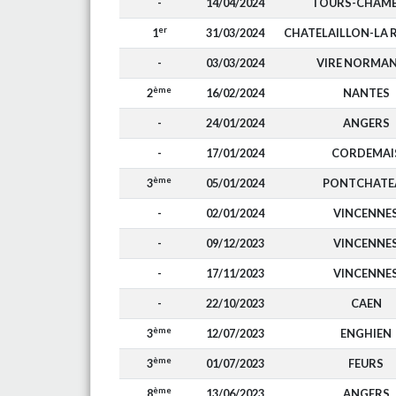
-
14/04/2024
TOURS-CHAM
er
1
31/03/2024
CHATELAILLON-LA 
-
03/03/2024
VIRE NORMAN
ème
2
16/02/2024
NANTES
-
24/01/2024
ANGERS
-
17/01/2024
CORDEMAI
ème
3
05/01/2024
PONTCHATE
-
02/01/2024
VINCENNE
-
09/12/2023
VINCENNE
-
17/11/2023
VINCENNE
-
22/10/2023
CAEN
ème
3
12/07/2023
ENGHIEN
ème
3
01/07/2023
FEURS
ème
8
13/06/2023
ANGERS