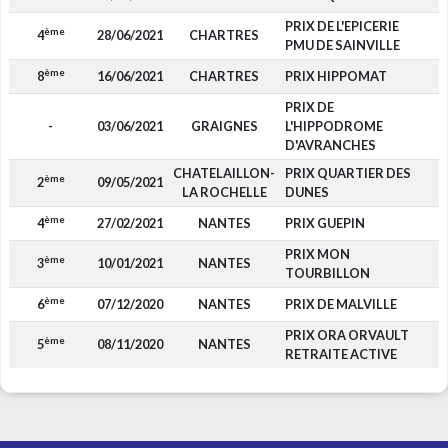
PRIX DE L'EPICERIE
ème
4
28/06/2021
CHARTRES
PMU DE SAINVILLE
ème
8
16/06/2021
CHARTRES
PRIX HIPPOMAT
PRIX DE
-
03/06/2021
GRAIGNES
L'HIPPODROME
D'AVRANCHES
CHATELAILLON-
PRIX QUARTIER DES
ème
2
09/05/2021
LA ROCHELLE
DUNES
ème
4
27/02/2021
NANTES
PRIX GUEPIN
PRIX MON
ème
3
10/01/2021
NANTES
TOURBILLON
ème
6
07/12/2020
NANTES
PRIX DE MALVILLE
PRIX ORA ORVAULT
ème
5
08/11/2020
NANTES
RETRAITE ACTIVE