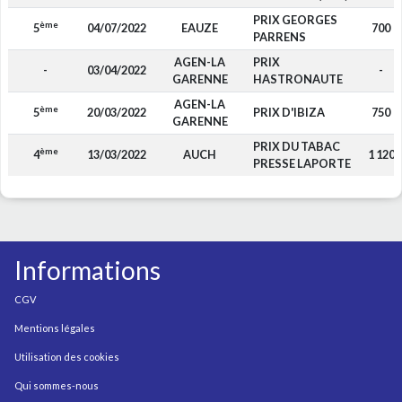
PRIX GEORGES
ème
5
04/07/2022
EAUZE
700
PARRENS
AGEN-LA
PRIX
-
03/04/2022
-
GARENNE
HASTRONAUTE
AGEN-LA
ème
5
20/03/2022
PRIX D'IBIZA
750
GARENNE
PRIX DU TABAC
ème
4
13/03/2022
AUCH
1 120
PRESSE LAPORTE
Informations
CGV
Mentions légales
Utilisation des cookies
Qui sommes-nous