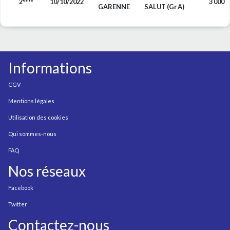
2
10/10/2022
3 000
GARENNE
SALUT (Gr A)
Informations
CGV
Mentions légales
Utilisation des cookies
Qui sommes-nous
FAQ
Nos réseaux
Facebook
Twitter
Contactez-nous