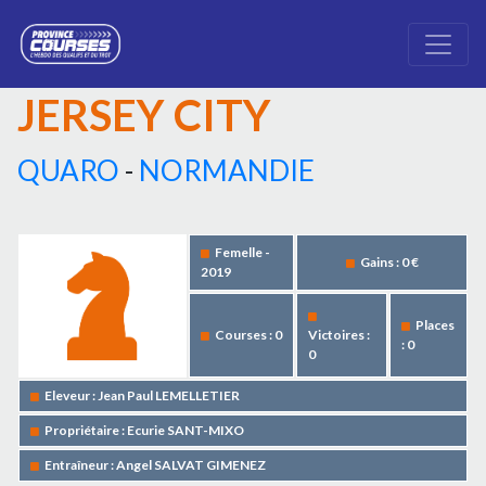
JERSEY CITY
QUARO
-
NORMANDIE
Femelle -
Gains : 0 €
2019
Places
Courses : 0
Victoires :
: 0
0
Eleveur : Jean Paul LEMELLETIER
Propriétaire : Ecurie SANT-MIXO
Entraîneur : Angel SALVAT GIMENEZ