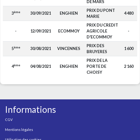
DE MARS
PRIX DU PONT
ème
3
30/09/2021
ENGHIEN
4 480
MARIE
PRIX DU CREDIT
-
12/09/2021
ECOMMOY
AGRICOLE
-
D'ECOMMOY
PRIX DES
ème
5
30/08/2021
VINCENNES
1 600
BRUYERES
PRIX DE LA
ème
4
04/08/2021
ENGHIEN
PORTE DE
2 160
CHOISY
Informations
CGV
Mentions légales
Utilisation des cookies