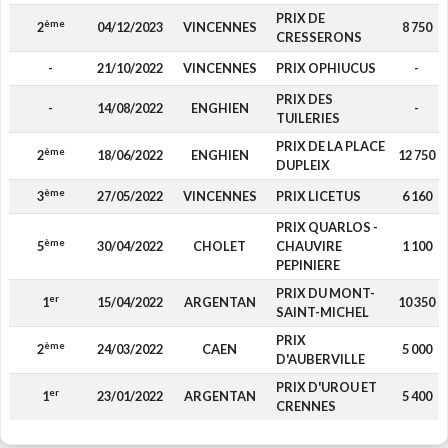
PRIX DE
ème
2
04/12/2023
VINCENNES
8 750
CRESSERONS
-
21/10/2022
VINCENNES
PRIX OPHIUCUS
-
PRIX DES
-
14/08/2022
ENGHIEN
-
TUILERIES
PRIX DE LA PLACE
ème
2
18/06/2022
ENGHIEN
12 750
DUPLEIX
ème
3
27/05/2022
VINCENNES
PRIX LICETUS
6 160
PRIX QUARLOS -
ème
5
30/04/2022
CHOLET
CHAUVIRE
1 100
PEPINIERE
PRIX DU MONT-
er
1
15/04/2022
ARGENTAN
10 350
SAINT-MICHEL
PRIX
ème
2
24/03/2022
CAEN
5 000
D'AUBERVILLE
PRIX D'UROU ET
er
1
23/01/2022
ARGENTAN
5 400
CRENNES