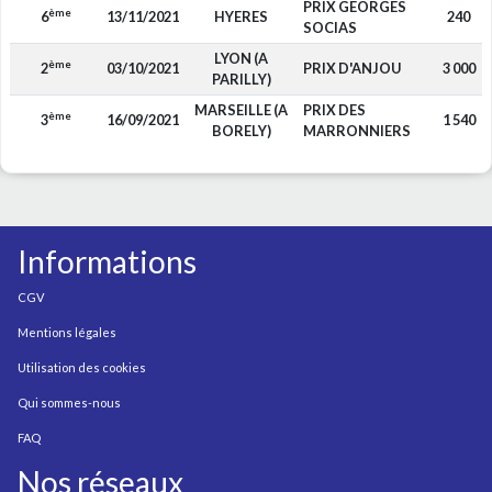
PRIX GEORGES
ème
6
13/11/2021
HYERES
240
SOCIAS
LYON (A
ème
2
03/10/2021
PRIX D'ANJOU
3 000
PARILLY)
MARSEILLE (A
PRIX DES
ème
3
16/09/2021
1 540
BORELY)
MARRONNIERS
Informations
CGV
Mentions légales
Utilisation des cookies
Qui sommes-nous
FAQ
Nos réseaux