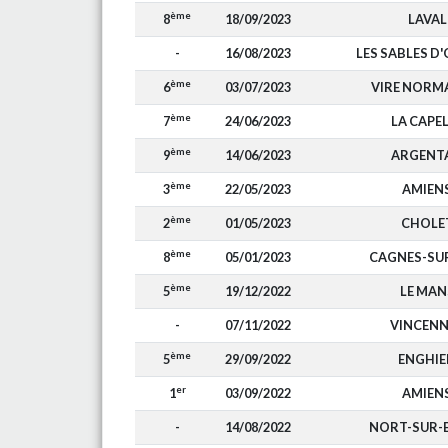
ème
8
18/09/2023
LAVAL
-
16/08/2023
LES SABLES D
ème
6
03/07/2023
VIRE NORM
ème
7
24/06/2023
LA CAPE
ème
9
14/06/2023
ARGENT
ème
3
22/05/2023
AMIEN
ème
2
01/05/2023
CHOLE
ème
8
05/01/2023
CAGNES-SU
ème
5
19/12/2022
LE MAN
-
07/11/2022
VINCENN
ème
5
29/09/2022
ENGHIE
er
1
03/09/2022
AMIEN
-
14/08/2022
NORT-SUR-