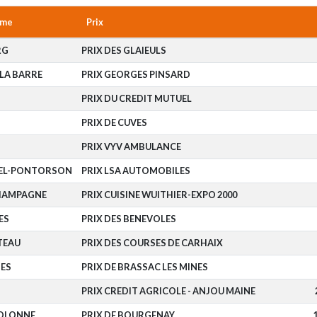
ome
Prix
RG
PRIX DES GLAIEULS
LA BARRE
PRIX GEORGES PINSARD
PRIX DU CREDIT MUTUEL
PRIX DE CUVES
PRIX VYV AMBULANCE
HEL-PONTORSON
PRIX LSA AUTOMOBILES
HAMPAGNE
PRIX CUISINE WUITHIER-EXPO 2000
ES
PRIX DES BENEVOLES
TEAU
PRIX DES COURSES DE CARHAIX
ES
PRIX DE BRASSAC LES MINES
PRIX CREDIT AGRICOLE - ANJOU MAINE
'OLONNE
PRIX DE BOURGENAY
1