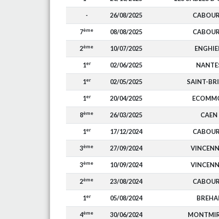
-
26/08/2025
CABOU
ème
7
08/08/2025
CABOU
ème
2
10/07/2025
ENGHIE
er
1
02/06/2025
NANTE
er
1
02/05/2025
SAINT-BR
er
1
20/04/2025
ECOMM
ème
8
26/03/2025
CAEN
er
1
17/12/2024
CABOU
ème
3
27/09/2024
VINCENN
ème
3
10/09/2024
VINCENN
ème
2
23/08/2024
CABOU
er
1
05/08/2024
BREHA
ème
4
30/06/2024
MONTMIR