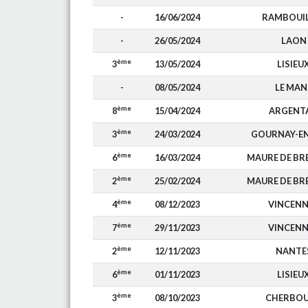
-
16/06/2024
RAMBOUI
-
26/05/2024
LAON
ème
3
13/05/2024
LISIEU
-
08/05/2024
LE MAN
ème
8
15/04/2024
ARGENT
ème
3
24/03/2024
GOURNAY-EN
ème
6
16/03/2024
MAURE DE BR
ème
2
25/02/2024
MAURE DE BR
ème
4
08/12/2023
VINCENN
ème
7
29/11/2023
VINCENN
ème
2
12/11/2023
NANTE
ème
6
01/11/2023
LISIEU
ème
3
08/10/2023
CHERBO