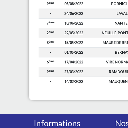
ème
9
05/08/2022
PORNIC
-
24/06/2022
LAVAL
ème
7
10/06/2022
NANTE
ème
2
29/05/2022
NEUILLE-PONT
ème
8
15/05/2022
MAURE DE BR
-
01/05/2022
BERNA
ème
6
17/04/2022
VIRE NORM
ème
9
27/03/2022
RAMBOUI
-
14/03/2022
MAUQUEN
Informations
Nos