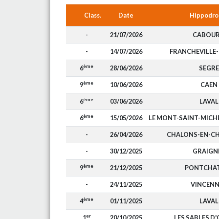
Class.
Date
Hippodr
-
21/07/2026
CABOU
-
14/07/2026
FRANCHEVILLE-
ème
6
28/06/2026
SEGRE
ème
9
10/06/2026
CAEN
ème
6
03/06/2026
LAVAL
ème
6
15/05/2026
LE MONT-SAINT-MIC
-
26/04/2026
CHALONS-EN-C
-
30/12/2025
GRAIGN
ème
9
21/12/2025
PONTCHA
-
24/11/2025
VINCENN
ème
4
01/11/2025
LAVAL
er
1
20/10/2025
LES SABLES D