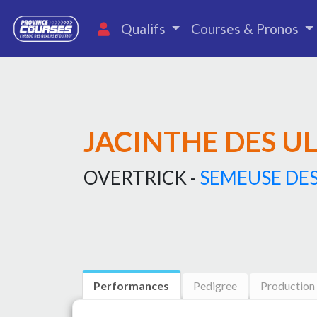
Qualifs
Courses & Pronos
JACINTHE DES U
OVERTRICK -
SEMEUSE DE
Performances
Pedigree
Production