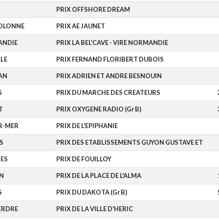
PRIX OFFSHORE DREAM
'OLONNE
PRIX AE JAUNET
ANDIE
PRIX LA BEL'CAVE - VIRE NORMANDIE
LLE
PRIX FERNAND FLORIBERT DUBOIS
AN
PRIX ADRIEN ET ANDRE BESNOUIN
S
PRIX DU MARCHE DES CREATEURS
T
PRIX OXYGENE RADIO (Gr B)
R-MER
PRIX DE L'EPIPHANIE
S
PRIX DES ETABLISSEMENTS GUYON GUSTAVE ET
ES
PRIX DE FOUILLOY
N
PRIX DE LA PLACE DE L'ALMA
S
PRIX DU DAKOTA (Gr B)
ERDRE
PRIX DE LA VILLE D'HERIC