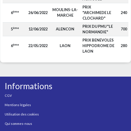
PRIX
MOULINS-LA-
ème
6
26/06/2022
"ARCHIMEDE LE
240
MARCHE
CLOCHARD"
PRIX DU PMU "LE
ème
5
12/06/2022
ALENCON
700
NORMANDIE"
PRIX BENEVOLES
ème
6
22/05/2022
LAON
HIPPODROME DE
280
LAON
Informations
CGV
Mentions légales
Utilisation des cookies
Qui sommes-nous