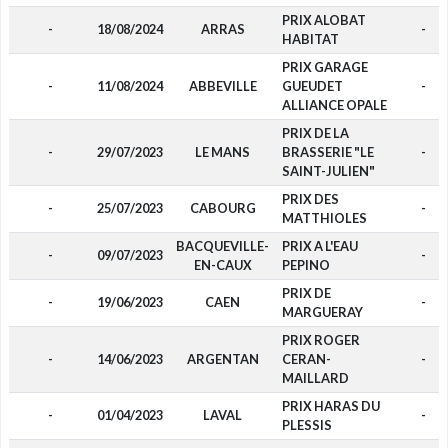
PRIX ALOBAT
-
18/08/2024
ARRAS
-
HABITAT
PRIX GARAGE
-
11/08/2024
ABBEVILLE
GUEUDET
-
ALLIANCE OPALE
PRIX DE LA
-
29/07/2023
LE MANS
BRASSERIE "LE
-
SAINT-JULIEN"
PRIX DES
-
25/07/2023
CABOURG
-
MATTHIOLES
BACQUEVILLE-
PRIX A L'EAU
-
09/07/2023
-
EN-CAUX
PEPINO
PRIX DE
-
19/06/2023
CAEN
-
MARGUERAY
PRIX ROGER
-
14/06/2023
ARGENTAN
CERAN-
-
MAILLARD
PRIX HARAS DU
-
01/04/2023
LAVAL
-
PLESSIS