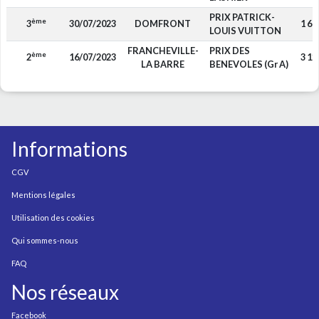
PRIX PATRICK-
ème
3
30/07/2023
DOMFRONT
1 68
LOUIS VUITTON
FRANCHEVILLE-
PRIX DES
ème
2
16/07/2023
3 12
LA BARRE
BENEVOLES (Gr A)
Informations
CGV
Mentions légales
Utilisation des cookies
Qui sommes-nous
FAQ
Nos réseaux
Facebook