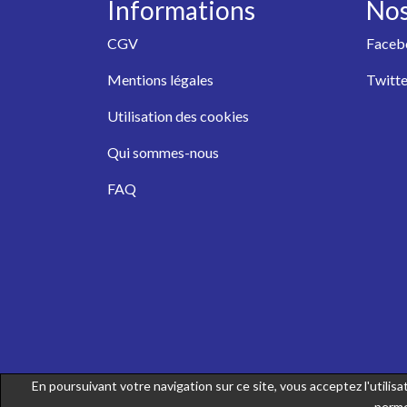
Informations
Nos
CGV
Faceb
Mentions légales
Twitte
Utilisation des cookies
Qui sommes-nous
FAQ
En poursuivant votre navigation sur ce site, vous acceptez l'utili
perme