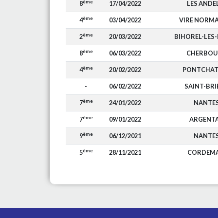
ème
8
17/04/2022
LES ANDE
ème
4
03/04/2022
VIRE NORM
ème
2
20/03/2022
BIHOREL-LES
ème
8
06/03/2022
CHERBOU
ème
4
20/02/2022
PONTCHAT
-
06/02/2022
SAINT-BRI
ème
7
24/01/2022
NANTE
ème
7
09/01/2022
ARGENT
ème
9
06/12/2021
NANTE
ème
5
28/11/2021
CORDEMA