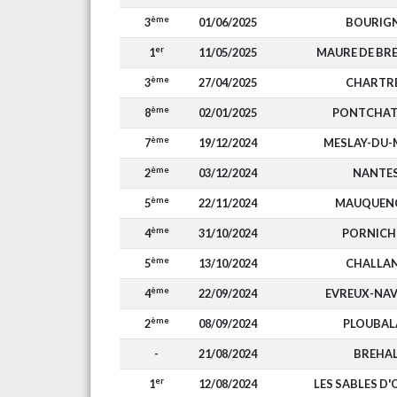
ème
3
01/06/2025
BOURIG
er
1
11/05/2025
MAURE DE BR
ème
3
27/04/2025
CHARTR
ème
8
02/01/2025
PONTCHAT
ème
7
19/12/2024
MESLAY-DU-
ème
2
03/12/2024
NANTE
ème
5
22/11/2024
MAUQUEN
ème
4
31/10/2024
PORNICH
ème
5
13/10/2024
CHALLA
ème
4
22/09/2024
EVREUX-NA
ème
2
08/09/2024
PLOUBAL
-
21/08/2024
BREHA
er
1
12/08/2024
LES SABLES D