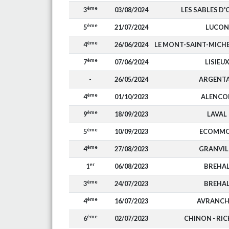
ème
3
03/08/2024
LES SABLES D
ème
5
21/07/2024
LUCON
ème
4
26/06/2024
LE MONT-SAINT-MIC
ème
7
07/06/2024
LISIEU
-
26/05/2024
ARGENT
ème
4
01/10/2023
ALENCO
ème
9
18/09/2023
LAVAL
ème
5
10/09/2023
ECOMM
ème
4
27/08/2023
GRANVIL
er
1
06/08/2023
BREHA
ème
3
24/07/2023
BREHA
ème
4
16/07/2023
AVRANCH
ème
6
02/07/2023
CHINON - RIC