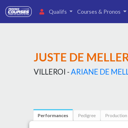
Qualifs
Courses & Pronos
JUSTE DE MELLE
VILLEROI -
ARIANE DE MEL
Performances
Pedigree
Production