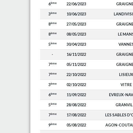
ème
6
22/06/2023
GRAIGN
ème
3
10/06/2023
LANDIVIS
ème
8
27/05/2023
GRAIGN
ème
8
08/05/2023
LE MAN
ème
5
30/04/2023
VANNE
-
16/11/2022
GRAIGN
ème
7
05/11/2022
GRAIGN
ème
7
22/10/2022
LISIEU
ème
3
02/10/2022
VITRE
ème
6
11/09/2022
EVREUX-NA
ème
5
28/08/2022
GRANVIL
ème
7
17/08/2022
LES SABLES D
ème
9
05/08/2022
AGON-COUTAI