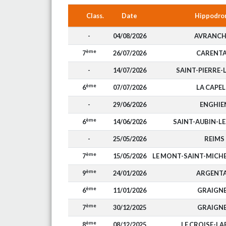
Class.
Date
Hippodro
-
04/08/2026
AVRANCH
ème
7
26/07/2026
CARENT
-
14/07/2026
SAINT-PIERRE-
ème
6
07/07/2026
LA CAPEL
-
29/06/2026
ENGHIE
ème
6
14/06/2026
SAINT-AUBIN-LE
-
25/05/2026
REIMS
ème
7
15/05/2026
LE MONT-SAINT-MIC
ème
9
24/01/2026
ARGENT
ème
6
11/01/2026
GRAIGN
ème
7
30/12/2025
GRAIGN
ème
8
08/12/2025
LE CROISE-L