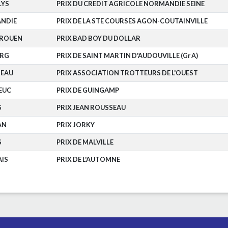
LYS
PRIX DU CREDIT AGRICOLE NORMANDIE SEINE
ANDIE
PRIX DE LA STE COURSES AGON-COUTAINVILLE
-ROUEN
PRIX BAD BOY DU DOLLAR
RG
PRIX DE SAINT MARTIN D'AUDOUVILLE (Gr A)
EAU
PRIX ASSOCIATION TROTTEURS DE L'OUEST
EUC
PRIX DE GUINGAMP
S
PRIX JEAN ROUSSEAU
AN
PRIX JORKY
S
PRIX DE MALVILLE
IS
PRIX DE L'AUTOMNE