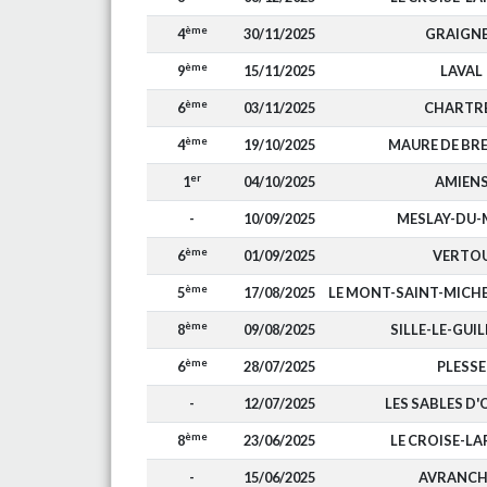
ème
4
30/11/2025
GRAIGN
ème
9
15/11/2025
LAVAL
ème
6
03/11/2025
CHARTR
ème
4
19/10/2025
MAURE DE BR
er
1
04/10/2025
AMIEN
-
10/09/2025
MESLAY-DU-
ème
6
01/09/2025
VERTO
ème
5
17/08/2025
LE MONT-SAINT-MIC
ème
8
09/08/2025
SILLE-LE-GUI
ème
6
28/07/2025
PLESSE
-
12/07/2025
LES SABLES D
ème
8
23/06/2025
LE CROISE-L
-
15/06/2025
AVRANCH