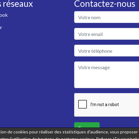
 réseaux
Contactez-nous
ook
r
Envoyer
sation de cookies pour réaliser des statistiques d'audience, vous propose
ttre l'utilisation de boutons de partages sociaux.
Refuser
/
En savoir pl