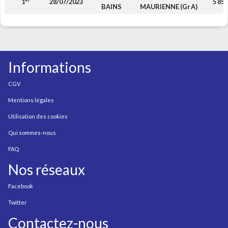
1
28/07/2023
5 850
BAINS
MAURIENNE (Gr A)
Informations
CGV
Mentions légales
Utilisation des cookies
Qui sommes-nous
FAQ
Nos réseaux
Facebook
Twitter
Contactez-nous