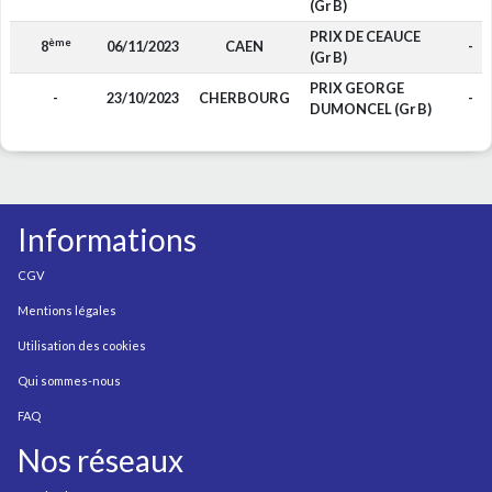
(Gr B)
PRIX DE CEAUCE
ème
8
06/11/2023
CAEN
-
(Gr B)
PRIX GEORGE
-
23/10/2023
CHERBOURG
-
DUMONCEL (Gr B)
Informations
CGV
Mentions légales
Utilisation des cookies
Qui sommes-nous
FAQ
Nos réseaux